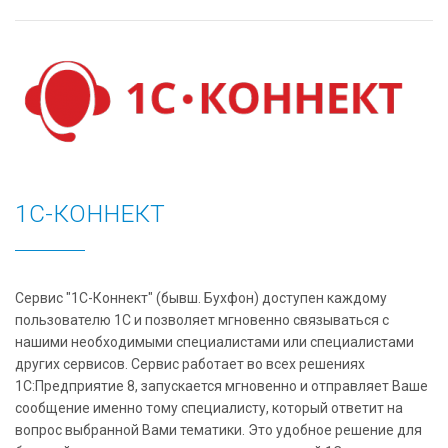
1С-КОННЕКТ
Сервис "1С-Коннект" (бывш. Бухфон) доступен каждому
пользователю 1С и позволяет мгновенно связываться с
нашими необходимыми специалистами или специалистами
других сервисов. Сервис работает во всех решениях
1С:Предприятие 8, запускается мгновенно и отправляет Ваше
сообщение именно тому специалисту, который ответит на
вопрос выбранной Вами тематики. Это удобное решение для