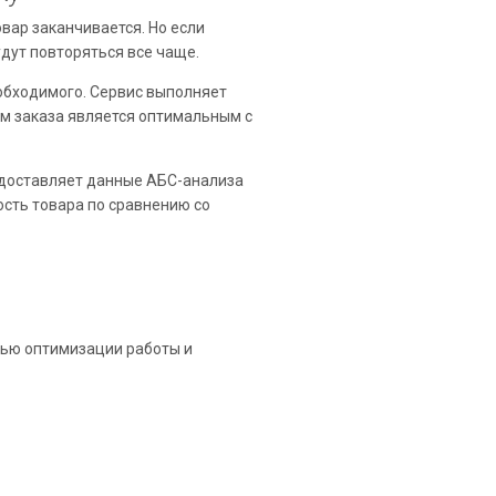
вар заканчивается. Но если
удут повторяться все чаще.
обходимого. Сервис выполняет
ем заказа является оптимальным с
едоставляет данные АБС-анализа
ость товара по сравнению со
лью оптимизации работы и