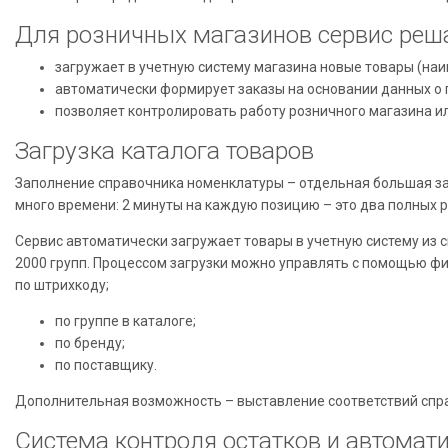
Для розничных магазинов сервис реша
загружает в учетную систему магазина новые товары (на
автоматически формирует заказы на основании данных о 
позволяет контролировать работу розничного магазина и
Загрузка каталога товаров
Заполнение справочника номенклатуры – отдельная большая зад
много времени: 2 минуты на каждую позицию – это два полных р
Сервис автоматически загружает товары в учетную систему из 
2000 групп. Процессом загрузки можно управлять с помощью фи
по штрихкоду;
по группе в каталоге;
по бренду;
по поставщику.
Дополнительная возможность – выставление соответствий спр
Система контроля остатков и автомат