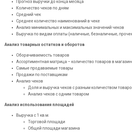
Прогноз выручки до конца месяца
Количество чеков по дням
Средний чек
Среднее количество наименований в чеке
Анализ минимальных и максимальных значений чеков
Выручка по видам оплаты (наличные, безналичные, проче
Анализ товарных остатков и оборотов
Оборачиваемость товаров
Ассортиментная матрица – количество товаров в магазин
Самые продаваемые товары
Продажи по поставщикам
Анализ чеков
Доля и выручка чеков с разным количеством товаро
Анализ чеков с одним товаром
Анализ использования площадей
Выручка с 1 кв.м.
Торговой площади
Общей площади магазина