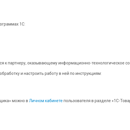
ограммах 1С:
ься к партнеру, оказывающему информационно-технологическое с
бработку и настроить работу в ней по инструкциям:
вщика» можно в
Личном кабинете
пользователя в разделе «1С-Това