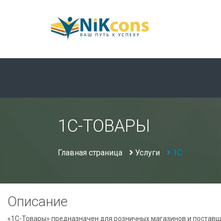
1С-ТОВАРЫ
Главная страница
Услуги
1С
Описание
«1С-Товары» предназначен для розничных магазинов и поставщ