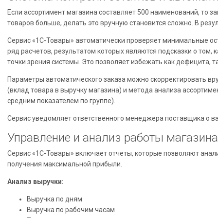
Если ассортимент магазина составляет 500 наименований, то за
товаров больше, делать это вручную становится сложно. В резуль
Сервис «1С-Товары» автоматически проверяет минимальные ост
ряд расчетов, результатом которых являются подсказки о том, 
точки зрения системы. Это позволяет избежать как дефицита, та
Параметры автоматического заказа можно скорректировать вру
(вклад товара в выручку магазина) и метода анализа ассортим
средним показателем по группе).
Сервис уведомляет ответственного менеджера поставщика о в
Управление и анализ работы магазина
Сервис «1С-Товары» включает отчеты, которые позволяют анал
получения максимальной прибыли.
Анализ выручки:
Выручка по дням
Выручка по рабочим часам