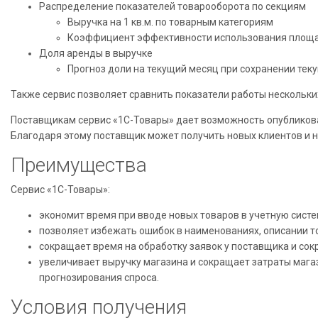
Распределение показателей товарооборота по секциям
Выручка на 1 кв.м. по товарным категориям
Коэффициент эффективности использования площ
Доля аренды в выручке
Прогноз доли на текущий месяц при сохранении тек
Также сервис позволяет сравнить показатели работы нескольких
Поставщикам сервис «1С-Товары» дает возможность опубликова
Благодаря этому поставщик может получить новых клиентов и н
Преимущества
Сервис «1С-Товары»:
экономит время при вводе новых товаров в учетную систе
позволяет избежать ошибок в наименованиях, описании т
сокращает время на обработку заявок у поставщика и сокра
увеличивает выручку магазина и сокращает затраты магаз
прогнозирования спроса.
Условия получения