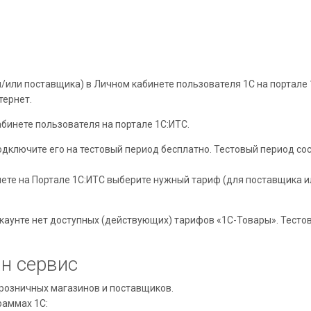
/или поставщика) в Личном кабинете пользователя 1С на портале 
тернет.
бинете пользователя на портале 1С:ИТС.
дключите его на тестовый период бесплатно. Тестовый период со
нете на Портале 1С:ИТС выберите нужный тариф (для поставщика и
аккаунте нет доступных (действующих) тарифов «1С-Товары». Тест
н сервис
 розничных магазинов и поставщиков.
раммах 1С: