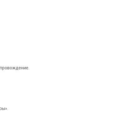
опровождение.
ры».