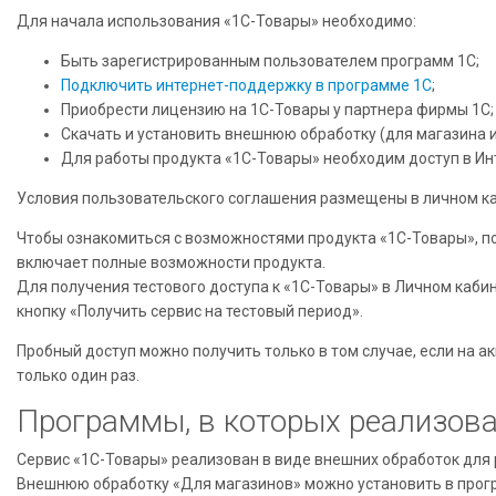
Для начала использования «1С-Товары» необходимо:
Быть зарегистрированным пользователем программ 1С;
Подключить интернет-поддержку в программе 1С
;
Приобрести лицензию на 1С-Товары у партнера фирмы 1С;
Скачать и установить внешнюю обработку (для магазина и
Для работы продукта «1С-Товары» необходим доступ в Ин
Условия пользовательского соглашения размещены в личном ка
Чтобы ознакомиться с возможностями продукта «1С-Товары», по
включает полные возможности продукта.
Для получения тестового доступа к «1С-Товары» в Личном каби
кнопку «Получить сервис на тестовый период».
Пробный доступ можно получить только в том случае, если на 
только один раз.
Программы, в которых реализова
Сервис «1С-Товары» реализован в виде внешних обработок для
Внешнюю обработку «Для магазинов» можно установить в прог