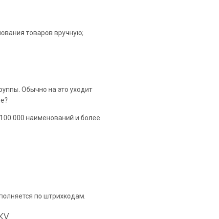
нования товаров вручную;
уппы. Обычно на это уходит
ше?
 100 000 наименований и более
полняется по штрихкодам.
ку