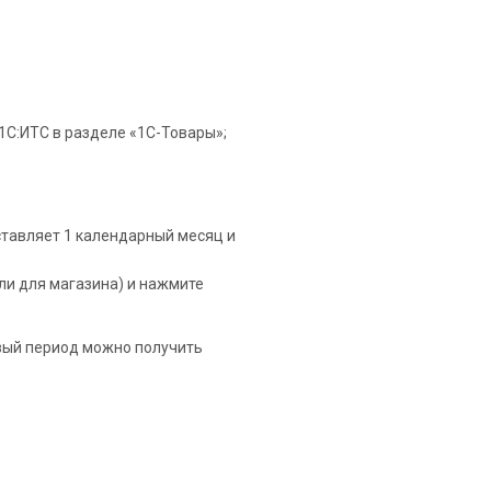
1С:ИТС в разделе «1С-Товары»;
ставляет 1 календарный месяц и
ли для магазина) и нажмите
овый период можно получить