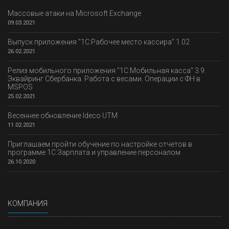
Массовые атаки на Microsoft Exchange
09.03.2021
Выпуск приложения "1С:Рабочее место кассира" 1.02
26.02.2021
Релиз мобильного приложения "1С:Мобильная касса" 3.9.
Эквайринг Сбербанка. Работа с весами. Операции с ФН в
MSPOS
25.02.2021
Весеннее обновление Ideco UTM
11.02.2021
Приглашаем пройти обучение по настройке отчетов в
программе 1С:Зарплата и управление персоналом
26.10.2020
КОМПАНИЯ