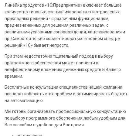
Линейка продуктов «1С:Предприятие» включает большое
количество типовых, специализированных и отраслевых
прикладных решений - с различным функционалом,
предназначенных для решения различных задач, с
различными условиями сопровождения, лицензирования и
пр. Самостоятельно сориентироваться в полном спектре
решений «1С» бывает непросто.
При этом недостаточно тщательный подход к выбору
программного обеспечения может привести к
неэффективному вложению денежных средств и Вашего
времени.
Бесплатные консультации специалистов нашей компании
позволят избежать этих проблем и оптимизировать бюджет
на автоматизацию.
Мы готовы организовать профессиональную консультацию
по выбору программного обеспечения любым удобным для
Вас способом в удобное для Вас время:
по телефону