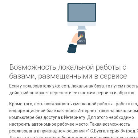
Возможность локальной работы с
базами, размещенными в сервисе
Если у пользователя уже есть локальная база, то путем прост
действий он может перевести ее в режим сервиса и обратно.
Кроме того, есть возможность смешанной работы - работа в 
информационной базе как через Интернет, так и на локальном
компьютере без доступа к Интернету. Для этого необходимо
настроить автономное рабочее место. Такая возможность
реализована в прикладном решении «1С:Бухгалтерия 8» (ред. 3
Данные в автономном рабочем месте поддерживаются в акт