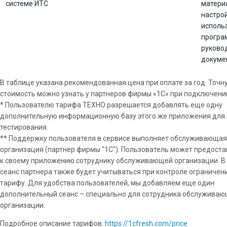
системе ИТС
матери
настрой
исполь
програ
руковод
докуме
В таблице указана рекомендованная цена при оплате за год. Точн
стоимость можно узнать у партнеров фирмы «1С» при подключении
* Пользователю тарифа ТЕХНО разрешается добавлять еще одну
дополнительную информационную базу этого же приложения для
тестирования.
** Поддержку пользователя в сервисе выполняет обслуживающая
организация (партнер фирмы "1С"). Пользователь может предоста
к своему приложению сотруднику обслуживающей организации. В 
сеанс партнера также будет учитываться при контроле ограничен
тарифу. Для удобства пользователей, мы добавляем еще один
дополнительный сеанс – специально для сотрудника обслужива
организации.
Подробное описание тарифов:
https://1cfresh.com/price