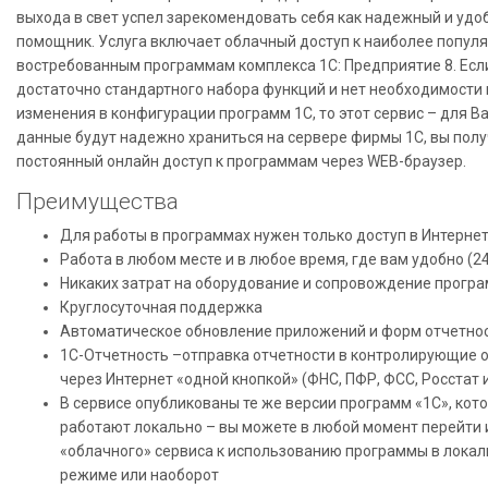
выхода в свет успел зарекомендовать себя как надежный и удо
помощник. Услуга включает облачный доступ к наиболее попул
востребованным программам комплекса 1С: Предприятие 8. Есл
достаточно стандартного набора функций и нет необходимости
изменения в конфигурации программ 1С, то этот сервис – для В
данные будут надежно храниться на сервере фирмы 1С, вы полу
постоянный онлайн доступ к программам через WEB-браузер.
Преимущества
Для работы в программах нужен только доступ в Интерне
Работа в любом месте и в любое время, где вам удобно (24
Никаких затрат на оборудование и сопровождение прогр
Круглосуточная поддержка
Автоматическое обновление приложений и форм отчетно
1С-Отчетность –отправка отчетности в контролирующие 
через Интернет «одной кнопкой» (ФНС, ПФР, ФСС, Росстат 
В сервисе опубликованы те же версии программ «1С», кот
работают локально – вы можете в любой момент перейти 
«облачного» сервиса к использованию программы в лока
режиме или наоборот