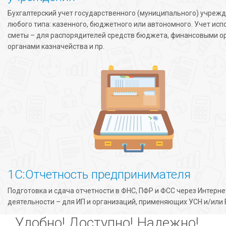
Бухгалтерский учет государственного (муниципального) учреж
любого типа: казенного, бюджетного или автономного. Учет ис
сметы – для распорядителей средств бюджета, финансовыми о
органами казначейства и пр.
1С:Отчетность предпринимателя
Подготовка и сдача отчетности в ФНС, ПФР и ФСС через Интернет
деятельности – для ИП и организаций, применяющих УСН и/или
Удобно! Доступно! Надежно!