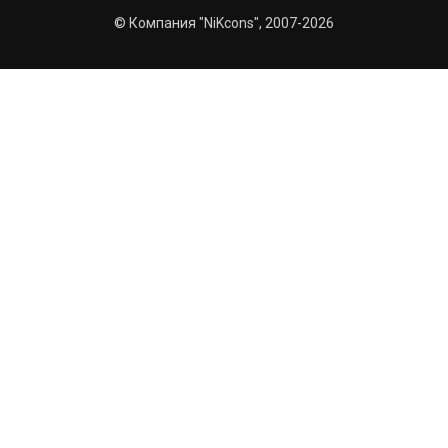
© Компания "NiKcons", 2007-2026