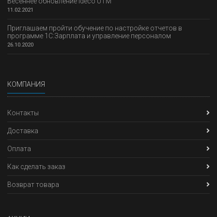
Весеннее обновление Ideco UTM
11.02.2021
Приглашаем пройти обучение по настройке отчетов в
программе 1С:Зарплата и управление персоналом
26.10.2020
КОМПАНИЯ
Контакты
Доставка
Оплата
Как сделать заказ
Возврат товара