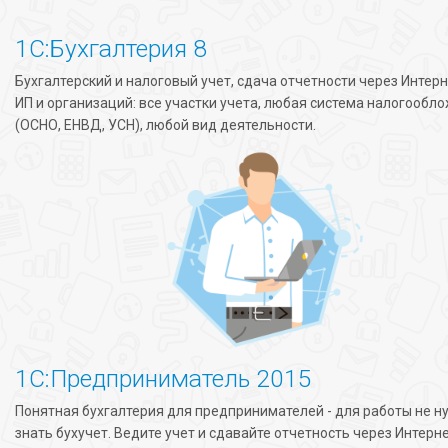
1С:Бухгалтерия 8
Бухгалтерский и налоговый учет, сдача отчетности через Интерн
ИП и организаций: все участки учета, любая система налогообл
(ОСНО, ЕНВД, УСН), любой вид деятельности.
1С:Предприниматель 2015
Понятная бухгалтерия для предпринимателей - для работы не н
знать бухучет. Ведите учет и сдавайте отчетность через Интерн