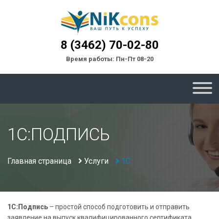
8 (3462) 70-02-80
Время работы: Пн-Пт 08-20
1С:ПОДПИСЬ
Главная страница
Услуги
1С
1С:Подпись
– простой способ подготовить и отправить
заявление на выпуск квалифицированного сертификата