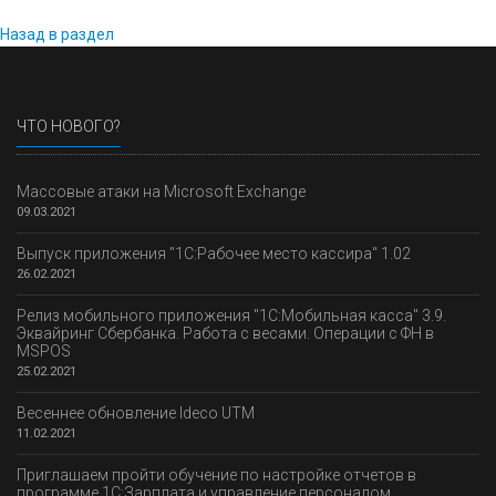
Назад в раздел
ЧТО НОВОГО?
Массовые атаки на Microsoft Exchange
09.03.2021
Выпуск приложения "1С:Рабочее место кассира" 1.02
26.02.2021
Релиз мобильного приложения "1С:Мобильная касса" 3.9.
Эквайринг Сбербанка. Работа с весами. Операции с ФН в
MSPOS
25.02.2021
Весеннее обновление Ideco UTM
11.02.2021
Приглашаем пройти обучение по настройке отчетов в
программе 1С:Зарплата и управление персоналом