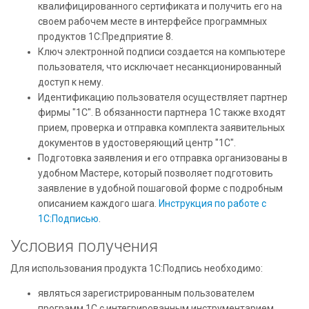
квалифицированного сертификата и получить его на
своем рабочем месте в интерфейсе программных
продуктов 1С:Предприятие 8.
Ключ электронной подписи создается на компьютере
пользователя, что исключает несанкционированный
доступ к нему.
Идентификацию пользователя осуществляет партнер
фирмы "1С". В обязанности партнера 1С также входят
прием, проверка и отправка комплекта заявительных
документов в удостоверяющий центр "1С".
Подготовка заявления и его отправка организованы в
удобном Мастере, который позволяет подготовить
заявление в удобной пошаговой форме с подробным
описанием каждого шага.
Инструкция по работе с
1С:Подписью
.
Условия получения
Для использования продукта 1С:Подпись необходимо:
являться зарегистрированным пользователем
программ 1С с интегрированным инструментарием