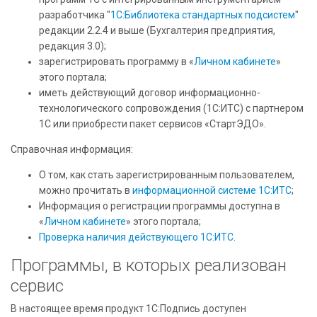
разработчика "
1С:Библиотека стандартных подсистем
"
редакции 2.2.4 и выше (Бухгалтерия предприятия,
редакция 3.0);
зарегистрировать программу в «
Личном кабинете
»
этого портала;
иметь действующий договор информационно-
технологического сопровождения (1С:ИТС) с партнером
1С или приобрести пакет сервисов «СтартЭДО».
Справочная информация:
О том, как стать зарегистрированным пользователем,
можно прочитать в
информационной системе 1С:ИТС
;
Информация о регистрации программы доступна в
«
Личном кабинете
» этого портала;
Проверка наличия действующего 1С:ИТС
.
Программы, в которых реализован
сервис
В настоящее время продукт 1С:Подпись доступен