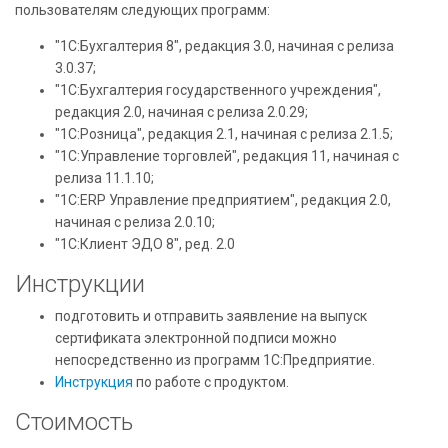
пользователям следующих программ:
"1С:Бухгалтерия 8", редакция 3.0, начиная с релиза
3.0.37;
"1С:Бухгалтерия государственного учреждения",
редакция 2.0, начиная с релиза 2.0.29;
"1С:Розница", редакция 2.1, начиная с релиза 2.1.5;
"1С:Управление торговлей", редакция 11, начиная с
релиза 11.1.10;
"1С:ERP Управление предприятием", редакция 2.0,
начиная с релиза 2.0.10;
"1С:Клиент ЭДО 8", ред. 2.0
Инструкции
подготовить и отправить заявление на выпуск
сертификата электронной подписи можно
непосредственно из программ 1С:Предприятие.
Инструкция
по работе с продуктом.
Стоимость