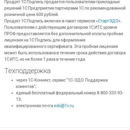
Продукт 1С:Подпись продается пользователям прикладных
решений 1С:Предприятия партнерами 1С по рекомендованной
розничной цене 600 рублей.
Продукт 1С:Подпись включен в пакет сервисов «
СтартЭДО
».
Пользователям с действующим договором 1С:ИТС уровня
ПРОФ предоставляется без дополнительной оплаты пробная
лицензия на 1С:Подпись для оформления
квалифицированного сертификата. Эта пробная лицензия
может быть использована в течение срока действия договора
1С:ИТС, но не более 1 раза в течение года.
Техподдержка
через 1С-Коннект, сервис "1С-ЭДО: Поддержка
клиентов";
единый бесплатный федеральный номер 8-800-333-93-
13;
электронная почта
edo@1c.ru
.