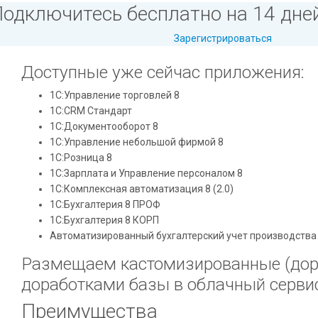
одключитесь бесплатно на 14 дней
Зарегистрироваться
Доступные уже сейчас приложения:
1С:Управление торговлей 8
1С:CRM Стандарт
1С:Документооборот 8
1С:Управление небольшой фирмой 8
1С:Розница 8
1C:Зарплата и Управление персоналом 8
1C:Комплексная автоматизация 8 (2.0)
1С:Бухгалтерия 8 ПРОФ
1С:Бухгалтерия 8 КОРП
Автоматизированный бухгалтерский учет производства
Размещаем кастомизированные (дор
доработками базы в облачный сервис
Преимущества