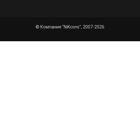
© Компания "NiKcons", 2007-2026