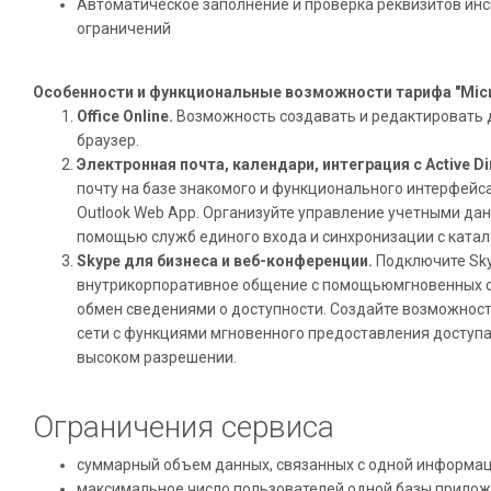
Автоматическое заполнение и проверка реквизитов инс
ограничений
Особенности и функциональные возможности тарифа "Micros
Office Online.
Возможность создавать и редактировать д
браузер.
Электронная почта, календари, интеграция с Active Di
почту на базе знакомого и функционального интерфейс
Outlook Web App. Организуйте управление учетными да
помощью служб единого входа и синхронизации с каталог
Skype для бизнеса и веб-конференции.
Подключите Sky
внутрикорпоративное общение с помощьюмгновенных с
обмен сведениями о доступности. Создайте возможност
сети с функциями мгновенного предоставления доступа
высоком разрешении.
Ограничения сервиса
суммарный объем данных, связанных с одной информаци
максимальное число пользователей одной базы прилож