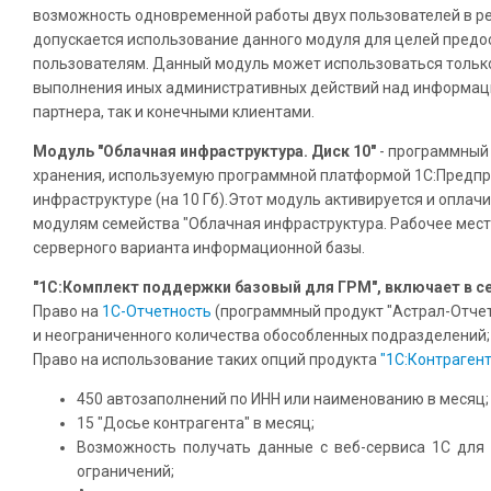
возможность одновременной работы двух пользователей в ре
допускается использование данного модуля для целей предо
пользователям. Данный модуль может использоваться только
выполнения иных административных действий над информац
партнера, так и конечными клиентами.
Модуль "Облачная инфраструктура. Диск 10"
- программный
хранения, используемую программной платформой 1С:Предпри
инфраструктуре (на 10 Гб).Этот модуль активируется и оплач
модулям семейства "Облачная инфраструктура. Рабочее место
серверного варианта информационной базы.
"1С:Комплект поддержки базовый для ГРМ", включает в се
Право на
1С-Отчетность
(программный продукт "Астрал-Отчет
и неограниченного количества обособленных подразделений;
Право на использование таких опций продукта
"1С:Контрагент
450 автозаполнений по ИНН или наименованию в месяц;
15 "Досье контрагента" в месяц;
Возможность получать данные с веб-сервиса 1С для 
ограничений;