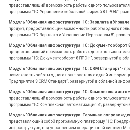
предоставляющий возможность работы одного пользователя
программы "1С: Управление небольшой фирмой 8 ПРОФ", разв
Модуль "Облачная инфраструктура. 1С: Зарплата и Управл
продукт, предоставляющий возможность работы одного поль
программы "1С: Зарплата и Управление Персоналом 8", разве
Модуль "Облачная инфраструктура. 1С: Документооборот 
предоставляющий возможность работы одного пользователя
программы "1С: Документооборот 8 ПРОФ", развернутой в об
Модуль "Облачная инфраструктура. 1С: CRM Стандарт"
- п
возможность работы одного пользователя с одной информаци
Предприятие 8.CRM Стандарт", развернутой в облачной инфра
Модуль "Облачная инфраструктура. 1С: Комплексная авто
предоставляющий возможность работы одного пользователя
программы "1С: Комплексная автоматизация 8", развернутой 
Модуль "Облачная инфраструктура. Терминал сопровожде
представляющий собой программную платформу "1С: Предприя
инфраструктуре, под управлением операционной системы Mic