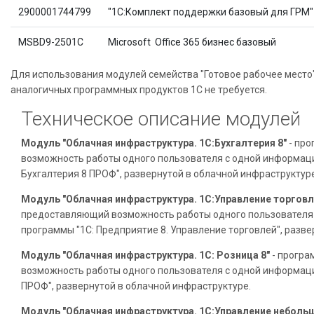
2900001744799
"1С:Комплект поддержки базовый для ГРМ"
MSBD9-2501C
Microsoft Office 365 бизнес базовый
Для использования модулей семейства "Готовое рабочее место
аналогичных программных продуктов 1С не требуется.
Техническое описание модулей
Модуль "Облачная инфраструктура. 1C:Бухгалтерия 8"
- про
возможность работы одного пользователя с одной информаци
Бухгалтерия 8 ПРОФ", развернутой в облачной инфраструктур
Модуль "Облачная инфраструктура. 1C:Управление торговл
предоставляющий возможность работы одного пользователя
программы "1С: Предприятие 8. Управление торговлей", разв
Модуль "Облачная инфраструктура. 1С: Розница 8"
- програ
возможность работы одного пользователя с одной информаци
ПРОФ", развернутой в облачной инфраструктуре.
Модуль "Облачная инфраструктура. 1С:Управление неболь