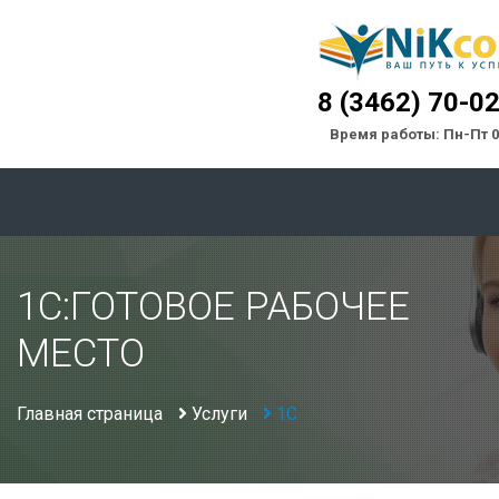
8 (3462) 70-0
Время работы: Пн-Пт 0
1C:ГОТОВОЕ РАБОЧЕЕ
МЕСТО
Главная страница
Услуги
1С