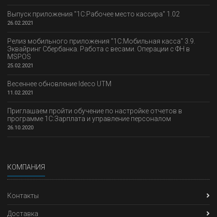
Выпуск приложения "1С:Рабочее место кассира" 1.02
26.02.2021
Релиз мобильного приложения "1С:Мобильная касса" 3.9.
Эквайринг Сбербанка. Работа с весами. Операции с ФН в
MSPOS
25.02.2021
Весеннее обновление Ideco UTM
11.02.2021
Приглашаем пройти обучение по настройке отчетов в
программе 1С:Зарплата и управление персоналом
26.10.2020
КОМПАНИЯ
Контакты
Доставка