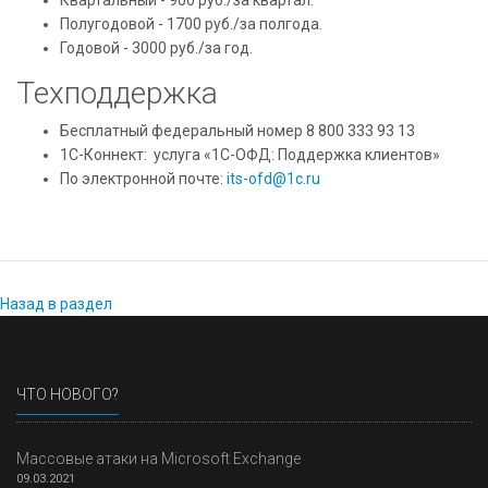
Полугодовой - 1700 руб./за полгода.
Годовой - 3000 руб./за год.
Техподдержка
Бесплатный федеральный номер 8 800 333 93 13
1С-Коннект: услуга «1С-ОФД: Поддержка клиентов»
По электронной почте:
its-ofd@1c.ru
Назад в раздел
ЧТО НОВОГО?
Массовые атаки на Microsoft Exchange
09.03.2021