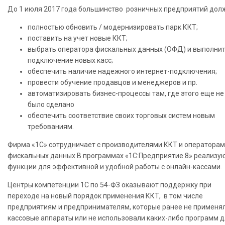
До 1 июля 2017 года большинство розничных предприятий дол
полностью обновить / модернизировать парк ККТ;
поставить на учет новые ККТ;
выбрать оператора фискальных данных (ОФД) и выполни
подключение новых касс;
обеспечить наличие надежного интернет-подключения;
провести обучение продавцов и менеджеров и пр.
автоматизировать бизнес-процессы там, где этого еще не
было сделано
обеспечить соответствие своих торговых систем новым
требованиям.
Фирма «1С» сотрудничает с производителями ККТ и оператора
фискальных данных В программах «1С:Предприятие 8» реализу
функции для эффективной и удобной работы с онлайн-кассами.
Центры компетенции 1С по 54-ФЗ оказывают поддержку при
переходе на новый порядок применения ККТ, в том числе
предприятиям и предпринимателям, которые ранее не применя
кассовые аппараты или не использовали каких-либо программ 