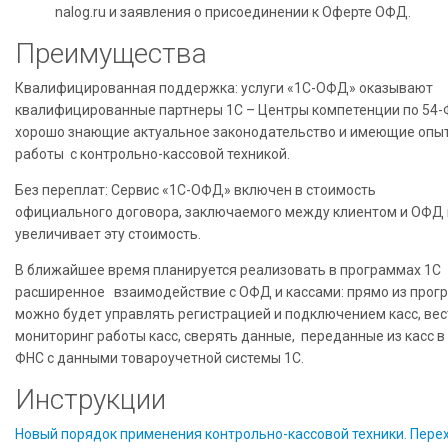
nalog.ru и заявления о присоединении к Оферте ОФД.
Преимущества
Квалифицированная поддержка: услуги «1С-ОФД» оказывают
квалифицированные партнеры 1С – Центры компетенции по 54-
хорошо знающие актуальное законодательство и имеющие опы
работы с контрольно-кассовой техникой.
Без переплат: Сервис «1С-ОФД» включен в стоимость
официального договора, заключаемого между клиентом и ОФД 
увеличивает эту стоимость.
В ближайшее время планируется реализовать в программах 1С
расширенное взаимодействие с ОФД и кассами: прямо из прог
можно будет управлять регистрацией и подключением касс, вес
мониторинг работы касс, сверять данные, переданные из касс в
ФНС с данными товароучетной системы 1С.
Инструкции
Новый порядок применения контрольно-кассовой техники. Пере