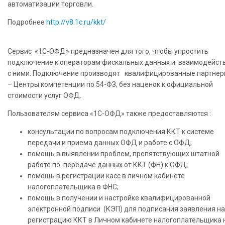
автоматизации торговли.
Подробнее
http://v8.1c.ru/kkt/
Сервис «1С-ОФД» предназначен для того, чтобы упростить
подключение к операторам фискальных данных и взаимодейст
с ними. Подключение производят квалифицированные партнер
– Центры компетенции по 54-ФЗ, без наценок к официальной
стоимости услуг ОФД.
Пользователям сервиса «1С-ОФД» также предоставляются :
консультации по вопросам подключения ККТ к системе
передачи и приема данных ОФД и работе с ОФД;
помощь в выявлении проблем, препятствующих штатной
работе по передаче данных от ККТ (ФН) к ОФД;
помощь в регистрации касс в личном кабинете
налогоплательщика в ФНС;
помощь в получении и настройке квалифицированной
электронной подписи (КЭП) для подписания заявления на
регистрацию ККТ в Личном кабинете налогоплательщика 