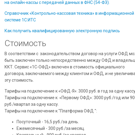
на онлайн-кассы с передачей данных в ФНС (54-ФЗ).
Справочник «Контрольно-кассовая техника» в информационной
системе 1С:ИТС
Как получить квалифицированную электронную подпись
Стоимость
В соответствии с законодательством договор на услуги ОФД м
быть заключен только непосредственно между ОФД и владель
ККТ. Сервис «1С-ОФД» включен в стоимость официального
договора, заключаемого между клиентом и ОФД, и не увеличив
эту стоимость.
Тарифы на подключение к «ОФД-Я»: 3000 руб. в год за одну кассу
Тарифы на подключение к «Первому ОФД»: 3000 руб./год или 90
руб./квартал за одну кассу.
Тарифы на подключение к "Платформа ОФД ":
Посуточный - 16,5 руб./за день.
Ежемесячный - 300 руб./за месяц.
Квартальный - 900 руб./за квартал.