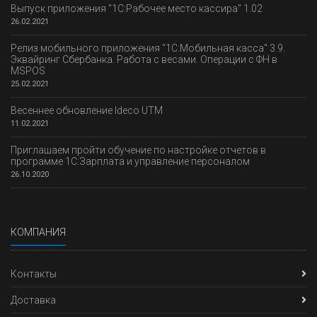
Выпуск приложения "1С:Рабочее место кассира" 1.02
26.02.2021
Релиз мобильного приложения "1С:Мобильная касса" 3.9.
Эквайринг Сбербанка. Работа с весами. Операции с ФН в
MSPOS
25.02.2021
Весеннее обновление Ideco UTM
11.02.2021
Приглашаем пройти обучение по настройке отчетов в
программе 1С:Зарплата и управление персоналом
26.10.2020
КОМПАНИЯ
Контакты
Доставка