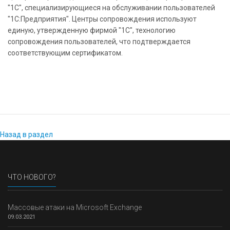
"1С", специализирующиеся на обслуживании пользователей
"1С:Предприятия". Центры сопровождения используют
единую, утвержденную фирмой "1С", технологию
сопровождения пользователей, что подтверждается
соответствующим сертификатом.
Назад в раздел
ЧТО НОВОГО?
Массовые атаки на Microsoft Exchange
09.03.2021