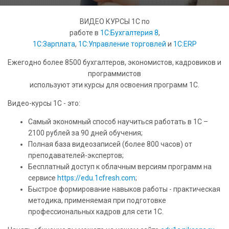
ВИДЕО КУРСЫ 1C по
работе в
1С:Бухгалтерия 8
,
1С:Зарплата
,
1С:Управление торговлей
и
1С:ERP
Ежегодно более 8500 бухгалтеров, экономистов, кадровиков и
программистов
используют эти курсы для освоения программ 1С.
Видео-курсы 1C - это:
Самый экономный способ научиться работать в 1С –
2100 рублей за 90 дней обучения;
Полная база видеозаписей (более 800 часов) от
преподавателей-экспертов;
Бесплатный доступ к облачным версиям программ на
сервисе
https://edu.1cfresh.com
;
Быстрое формирование навыков работы - практическая
методика, применяемая при подготовке
профессиональных кадров для сети 1С.