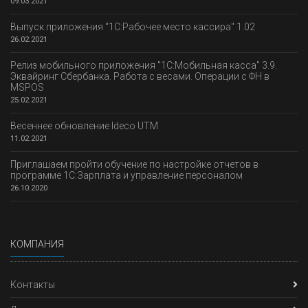
09.03.2021
Выпуск приложения "1С:Рабочее место кассира" 1.02
26.02.2021
Релиз мобильного приложения "1С:Мобильная касса" 3.9.
Эквайринг Сбербанка. Работа с весами. Операции с ФН в
MSPOS
25.02.2021
Весеннее обновление Ideco UTM
11.02.2021
Приглашаем пройти обучение по настройке отчетов в
программе 1С:Зарплата и управление персоналом
26.10.2020
КОМПАНИЯ
Контакты