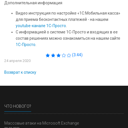
Дополнительная информация
Видео инструкция по настройке «1С:Мобильная касса»
для приема бесконтактных платежей - на нашем
youtube-канале 1С-Просто
.
С информацией о системе 1С-Просто и входящих в ее
состав решениях можно ознакомиться на нашем сайте
1С-Просто
.
(3.44)
24 апреля 2020
Возврат к списку
ЧТО НОВОГО?
Массовые атаки на Microsoft Exchange