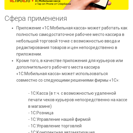
Сфера применения
Приложение «1С:Мобильная касса» может работать как
полностью самодостаточное рабочее место кассира в
небольшой торговой точке с возможностью ввода и
редактирования товаров и цен непосредственно в
приложении.
Кроме того, в качестве приложения для курьеров или
дополнительного рабочего места кассира
«1С:Мобильная касса» может использоваться
совместно со следующими решениями фирмы «1С»:
- 1С:Касса (в т.ч. с возможностью удаленной
печати чеков курьеров непосредственно на кассе
в магазине)
- 1С:Розница
- 1С:Управление нашей фирмой
- 1С:Управление торговлей
- 1С:Комплексная автоматизация