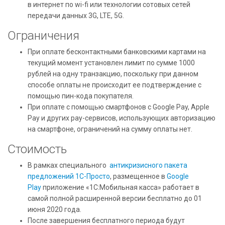
в интернет по wi-fi или технологии сотовых сетей
передачи данных 3G, LTE, 5G.
Ограничения
При оплате бесконтактными банковскими картами на
текущий момент установлен лимит по сумме 1000
рублей на одну транзакцию, поскольку при данном
способе оплаты не происходит ее подтверждение с
помощью пин-кода покупателя.
При оплате с помощью смартфонов с Google Pay, Apple
Pay и других pay-сервисов, использующих авторизацию
на смартфоне, ограничений на сумму оплаты нет.
Стоимость
В рамках специального
антикризисного пакета
предложений 1С-Просто
, размещенное в
Google
Play
приложение «1С:Мобильная касса» работает в
самой полной расширенной версии бесплатно до 01
июня 2020 года.
После завершения бесплатного периода будут