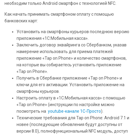
необходим только Android смартфон с технологией NFC.
Как начать принимать смартфоном оплату с помощью
банковских карт:
Установить на смартфоны курьеров последнюю версию
приложения «1С:Мобильная касса».
Заключить договор эквайринга со Сбербанком, указав
намерение использовать для приема платежей
приложение «Tap on Phone» и количество смартфонов,
на которые вы собираетесь установить приложение
«Tap on Phone».
Получить в Сбербанке приложение «Tap on Phone» и
ключи для его активации. Установить приложение на
смартфоны курьеров.
Настроить оплату в «1С:Мобильная касса» с помощью
«Tap on Phone» (инструкции по настройке можно
посмотреть на
youtube-канале 1С-Просто
).
Технические требования для Tap on Phone: Android 7.1 и
новее (последующие обновления будут доступны от
версии 8.0), полнофункциональный NFC модуль, доступ