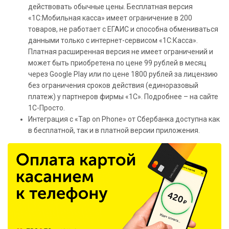
действовать обычные цены. Бесплатная версия
«1С:Мобильная касса» имеет ограничение в 200
товаров, не работает с ЕГАИС и способна обмениваться
данными только с интернет-сервисом «1С:Касса».
Платная расширенная версия не имеет ограничений и
может быть приобретена по цене 99 рублей в месяц
через Google Play или по цене 1800 рублей за лицензию
без ограничения сроков действия (единоразовый
платеж) у партнеров фирмы «1С». Подробнее – на сайте
1С-Просто.
Интеграция с «Tap on Phone» от Сбербанка доступна как
в бесплатной, так и в платной версии приложения.