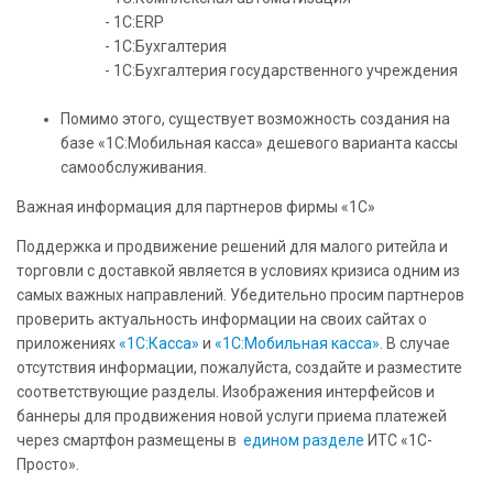
- 1С:ERP
- 1С:Бухгалтерия
- 1С:Бухгалтерия государственного учреждения
Помимо этого, существует возможность создания на
базе «1С:Мобильная касса» дешевого варианта кассы
самообслуживания.
Важная информация для партнеров фирмы «1С»
Поддержка и продвижение решений для малого ритейла и
торговли с доставкой является в условиях кризиса одним из
самых важных направлений. Убедительно просим партнеров
проверить актуальность информации на своих сайтах о
приложениях
«1С:Касса»
и
«1С:Мобильная касса»
. В случае
отсутствия информации, пожалуйста, создайте и разместите
соответствующие разделы. Изображения интерфейсов и
баннеры для продвижения новой услуги приема платежей
через смартфон размещены в
едином разделе
ИТС «1С-
Просто».