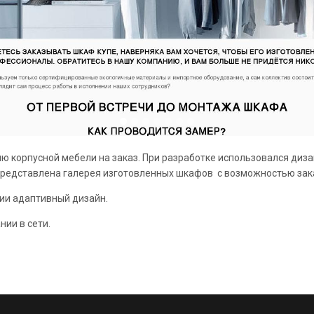
ю корпусной мебели на заказ. При разработке использовался диз
представлена галерея изготовленных шкафов с возможностью зака
ии адаптивный дизайн.
ии в сети.