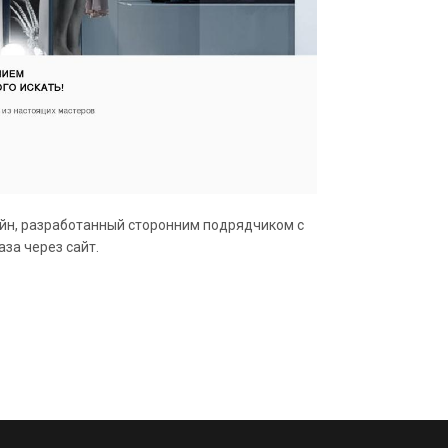
айн, разработанный сторонним подрядчиком с
за через сайт.