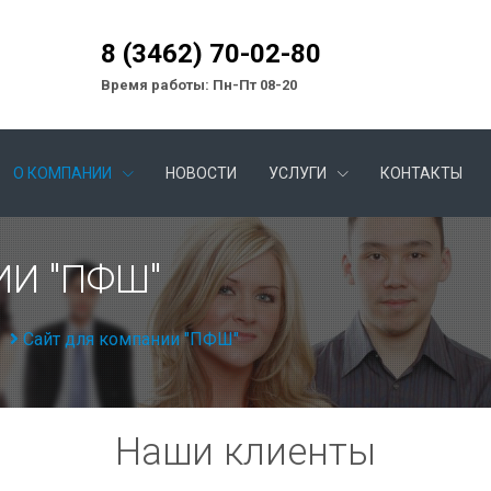
8 (3462) 70-02-80
Время работы: Пн-Пт 08-20
О КОМПАНИИ
НОВОСТИ
УСЛУГИ
КОНТАКТЫ
ИИ "ПФШ"
Сайт для компании "ПФШ"
Наши клиенты