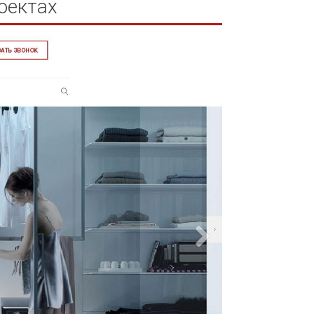
оектах