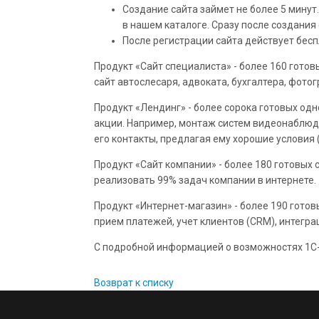
Создание сайта займет не более 5 минут.
в нашем каталоге. Сразу после создани
После регистрации сайта действует бес
Продукт «Сайт специалиста» - более 160 гото
сайт автослесаря, адвоката, бухгалтера, фотог
Продукт «Лендинг» - более сорока готовых од
акции. Например, монтаж систем видеонаблюде
его контакты, предлагая ему хорошие условия 
Продукт «Сайт компании» - более 180 готовых 
реализовать 99% задач компании в интернете.
Продукт «Интернет-магазин» - более 190 гото
прием платежей, учет клиентов (CRM), интеграц
С подробной информацией о возможностях 1C
Возврат к списку