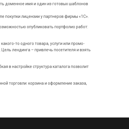
рать доменное имя и один из готовых шаблонов
ле покупки лицензии у партнеров фирмы «1С».
 возможностью опубликовать портфолио работ:
акого-то одного товара, услуги или промо-
 Цель лендинга – привлечь посетителя и взять
бкая в настройке структура каталога позволит
ной торговли: корзина и оформление заказа,