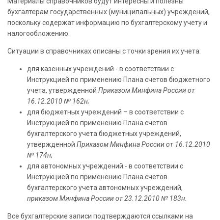
Материалы справочников будут интересны и полезны
бухгалтерам государственных (муниципальных) учреждений,
поскольку содержат информацию по бухгалтерскому учету и
налогообложению.
Ситуации в справочниках описаны с точки зрения их учета:
для казенных учреждений - в соответствии с
Инструкцией по применению Плана счетов бюджетного
учета, утвержденной
Приказом Минфина России от
16.12.2010 № 162н;
для бюджетных учреждений – в соответствии с
Инструкцией по применению Плана счетов
бухгалтерского учета бюджетных учреждений,
утвержденной
Приказом Минфина России от 16.12.2010
№ 174н;
для автономных учреждений - в соответствии с
Инструкцией по применению Плана счетов
бухгалтерского учета автономных учреждений,
приказом Минфина России от 23.12.2010 № 183н.
Все бухгалтерские записи подтверждаются ссылками на