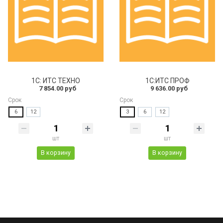
1С: ИТС ТЕХНО
1С:ИТС ПРОФ
7 854.00 руб
9 636.00 руб
Срок
Срок
6
12
3
6
12
шт
шт
В корзину
В корзину