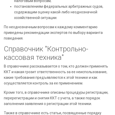
налоговым вопросам;
постановлениям федеральных арбитражных судов,
содержащим оценку какой-либо неоднозначной
хозяйственной ситуации.
По неоднозначным вопросам к каждому комментарию
приведены рекомендации экспертов по выбору варианта
поведения.
Справочник "Контрольно-
кассовая техника"
В справочнике рассказывается о том, кто должен применять
ККТ и какая грозит ответственность за ее неиспользование,
какие требования предъявляются к этой технике и как
осуществляется контроль за ее применением.
Кроме того, в справочнике описаны процедуры регистрации,
перерегистрации и снятия ККТ с учета, а также порядок
заполнения заявления о регистрации этой техники.
Также в справочнике есть статьи, посвященные порядку