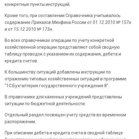
конкретные пункты инструкций.
Кроме того, при составлении Справочника учитывалось
содержание
Приказов Минфина России от 01.12.2010 № 157н
и от 15.12.2010 № 173н.
Во всех справочниках операции по учету конкретной
хозяйственной операции представляют собой сводную
таблицу проводок с указанием их содержания, дебета и
кредита счетов.
К большинству ситуаций добавлены инструкции по
отражению типовых хозяйственных ситуаций в программе
"1С:Бухгалтерия государственного учреждения 8".
В справочнике для казенных учреждений представлены
ситуации по бюджетной деятельности.
Отдельный раздел посвящен учету средств во временном
распоряжении.
При описании дебета и кредита счета в сводной таблице