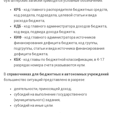
бухгалтерских записей приводятся условные обозначения:
КРБ
- код главного распорядителя бюджетных средств,
код раздела, подраздела, целевой статьи и вида
расхода бюджета;
КДБ
- код главного администратора доходов бюджета,
код вида, подвида дохода бюджета;
КИФ
- код главного администратора источников
финансирования дефицита бюджета, код группы,
подгруппы, статьи и вида источника финансирования
дефицита бюджета;
КБК
- код главы по бюджетной классификации, в 4-17
разрядах номера счета указываются нули.
В
справочниках для бюджетных и автономных учреждений
большинство ситуаций представлено в разрезе:
деятельности, приносящей доход;
субсидий на выполнение государственного
(муниципального) задания;
субсидий на иные цели.