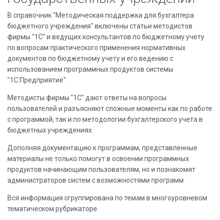
В справочник "Методическая поддержка для бухгалтера
бюджетного учреждения" включены статьи методистов
фирмы "1С" и ведущих консультантов по бюджетному учету
по вопросам практического применения нормативных
документов по бюджетному учету и его ведению с
использованием программных продуктов системы
"1С:Предприятие".
Методисты фирмы "1С" дают ответы на вопросы
пользователей и разъясняют сложные моменты как по работе
с программой, так и по методологии бухгалтерского учета в
бюджетных учреждениях.
Дополняя документацию к программам, представленные
материалы не только помогут в освоении программных
продуктов начинающим пользователям, но и познакомят
администраторов систем с возможностями программ.
Вся информация сгруппирована по темам в многоуровневом
тематическом рубрикаторе.