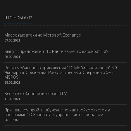
ЧТО НОВОГО?
Массовые атаки на Microsoft Exchange
09.03.2021
Выпуск приложения "1С:Рабочее место кассира" 1.02
26.02.2021
Релиз мобильного приложения "1С:Мобильная касса" 3.9.
Эквайринг Сбербанка. Работа с весами. Операции с ФН в
MSPOS
25.02.2021
Весеннее обновление Ideco UTM
11.02.2021
Приглашаем пройти обучение по настройке отчетов в
программе 1С:Зарплата и управление персоналом
26.10.2020