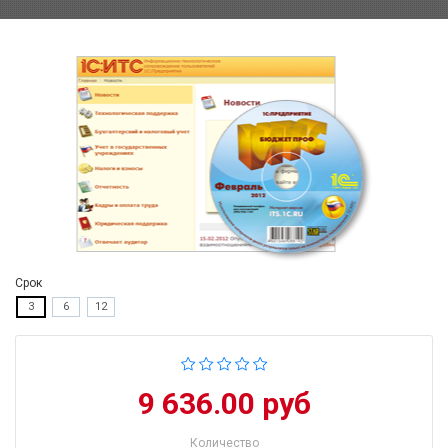
Срок
3
6
12
9 636.00 руб
Количество