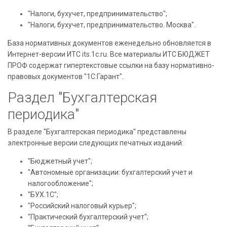
"Налоги, бухучет, предпринимательство";
"Налоги, бухучет, предпринимательство. Москва".
База нормативных документов еженедельно обновляется в
Интернет-версии ИТС its.1c.ru. Все материалы ИТС БЮДЖЕТ
ПРОФ содержат гипертекстовые ссылки на базу нормативно-
правовых документов "1С:Гарант".
Раздел "Бухгалтерская
периодика"
В разделе "Бухгалтерская периодика" представлены
электронные версии следующих печатных изданий:
"Бюджетный учет";
"Автономные организации: бухгалтерский учет и
налогообложение";
"БУХ.1С";
"Российский налоговый курьер";
"Практический бухгалтерский учет";