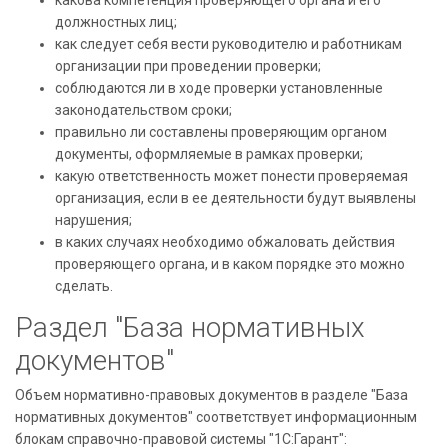
какова компетенция проверяющего органа и его
должностных лиц;
как следует себя вести руководителю и работникам
организации при проведении проверки;
соблюдаются ли в ходе проверки установленные
законодательством сроки;
правильно ли составлены проверяющим органом
документы, оформляемые в рамках проверки;
какую ответственность может понести проверяемая
организация, если в ее деятельности будут выявлены
нарушения;
в каких случаях необходимо обжаловать действия
проверяющего органа, и в каком порядке это можно
сделать.
Раздел "База нормативных
документов"
Объем нормативно-правовых документов в разделе "База
нормативных документов" соответствует информационным
блокам справочно-правовой системы "1С:Гарант":