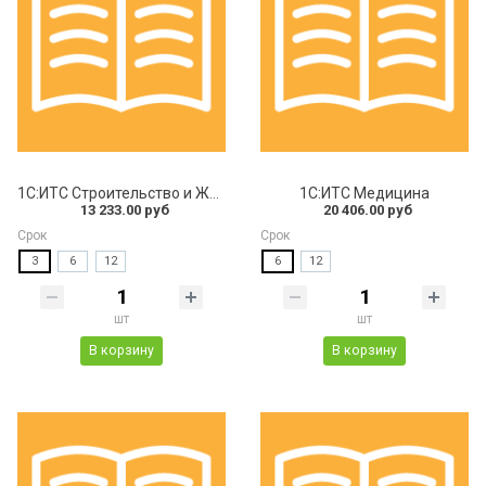
1С:ИТС Строительство и ЖКХ
1С:ИТС Медицина
13 233.00 руб
20 406.00 руб
Срок
Срок
3
6
12
6
12
шт
шт
В корзину
В корзину