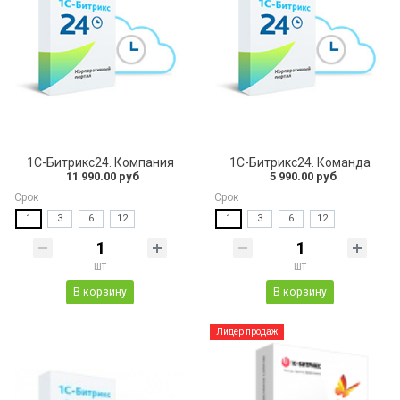
1C-Битрикс24. Компания
1С-Битрикс24. Команда
11 990.00 руб
5 990.00 руб
Срок
Срок
1
3
6
12
1
3
6
12
шт
шт
В корзину
В корзину
Лидер продаж