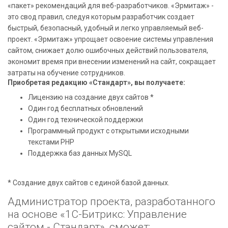
«пакет» рекомендаций для веб-разработчиков. «Эрмитаж» -
это свод правил, следуя которым разработчик создает
быстрый, безопасный, удобный и легко управляемый веб-
проект. «Эрмитаж» упрощает освоение системы управления
сайтом, снижает долю ошибочных действий пользователя,
экономит время при внесении изменений на сайт, сокращает
затраты на обучение сотрудников.
Приобретая редакцию «Стандарт», вы получаете:
Лицензию на создание двух сайтов *
Один год бесплатных обновлений
Один год технической поддержки
Программный продукт с открытыми исходными
текстами PHP
Поддержка баз данных MySQL
* Создание двух сайтов с единой базой данных.
Администратор проекта, разработанного
на основе «1С-Битрикс: Управление
сайтом - Стандарт», сможет: