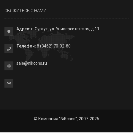
СВЯЖИТЕСЬ С НАМИ:
Адрес:
г. Сургут, ул. Университетская, д 11
Телефон:
8 (3462) 70-02-80
sale@nikcons.ru
© Компания "NiKcons", 2007-2026