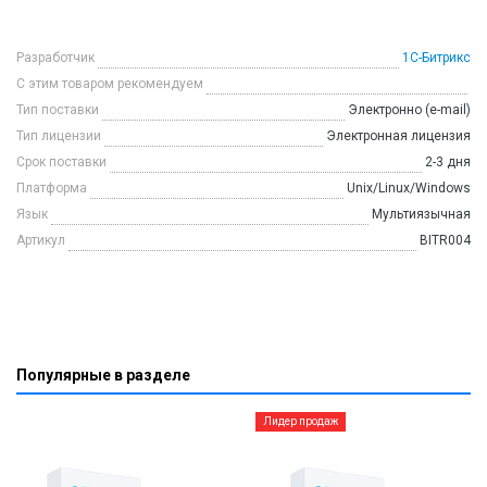
Разработчик
1С-Битрикс
С этим товаром рекомендуем
Тип поставки
Электронно (e-mail)
Тип лицензии
Электронная лицензия
Срок поставки
2-3 дня
Платформа
Unix/Linux/Windows
Язык
Мультиязычная
Артикул
BITR004
Популярные в разделе
Лидер продаж