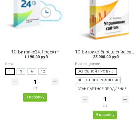
1C-Битрикс24. Проект+
1С-Битрикс: Управление сайтом - Малый бизнес
1 190.00 руб
35 900.00 руб
Срок
Вид лицензии
1
3
6
12
ОСНОВНОЙ ПРОДУКТ
ЛЬГОТНОЕ ПРОДЛЕНИЕ
шт
СТАНДАРТНОЕ ПРОДЛЕНИЕ
В корзину
шт
В корзину