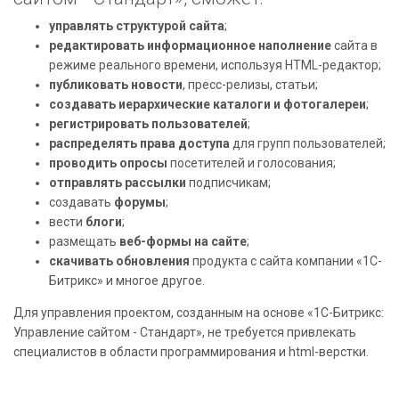
управлять структурой сайта
;
редактировать информационное наполнение
сайта в
режиме реального времени, используя HTML-редактор;
публиковать новости
, пресс-релизы, статьи;
создавать иерархические каталоги и фотогалереи
;
регистрировать пользователей
;
распределять права доступа
для групп пользователей;
проводить опросы
посетителей и голосования;
отправлять рассылки
подписчикам;
создавать
форумы
;
вести
блоги
;
размещать
веб-формы на сайте
;
скачивать обновления
продукта с сайта компании «1С-
Битрикс» и многое другое.
Для управления проектом, созданным на основе «1С-Битрикс:
Управление сайтом - Стандарт», не требуется привлекать
специалистов в области программирования и html-верстки.