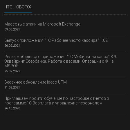
ЧТО НОВОГО?
Массовые атаки на Microsoft Exchange
09.03.2021
Выпуск приложения "1С:Рабочее место кассира" 1.02
26.02.2021
Релиз мобильного приложения "1С:Мобильная касса" 3.9.
Эквайринг Сбербанка. Работа с весами. Операции с ФН в
MSPOS
25.02.2021
Весеннее обновление Ideco UTM
11.02.2021
Приглашаем пройти обучение по настройке отчетов в
программе 1С:Зарплата и управление персоналом
26.10.2020