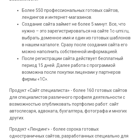
Более 550 профессиональных готовых сайтов,
лендингов и интернет-магазинов.
Создание сайта займет не более 5 минут. Все, что
нужно – это зарегистрироваться на сайте 1c-umi.ru,
выбрать доменное имя и один из готовых шаблонов
в нашем каталоге. Сразу после создания сайта его
можно наполнить собственной информацией.
После регистрации сайта действует бесплатный
период 15 дней. Далее работа с программой
возможна после покупки лицензии у партнеров
фирмы «1С».
Продукт «Сайт специалиста» - более 160 готовых сайтов
для специалистов различного профиля деятельности с
возможностью опубликовать портфолио работ: сайт
автослесаря, адвоката, бухгалтера, фотографа и многих
других.
Продукт «Лендинг» - более сорока готовых
одностраничных сайтов, разработанных специально для