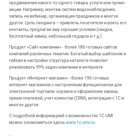
продвижения какого-то одного товара, услуги или промо-
акции. Например, монтаж систем видеонаблюдения,
запись на вебинар, организация праздников и многое
другое. Цель лендинга – привлечь посетителя и взять его
контакты, предлагая ему хорошие условия (скидка,
бесплатный замер, небольшой подарок и т.д.)
Продукт «Сайт компании» - более 180 готовых сайтов
компаний различных тематик. Богатый выбор шаблонов и
гибкая в настройке структура каталога позволит
реализовать 99% задач компании в интернете.
Продукт «Интернет-магазин» - более 190 готовых
интернет-магазинов с настроенным функционалом для
электронной торговли: корзина и оформление заказа,
прием платежей, учет клиентов (CRM), интеграция с 1С и
многое другое.
С подробной информацией о возможностях 1C-UMI
можно ознакомиться здесь
www.1c-umi.ru
.