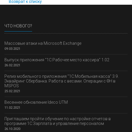
Возврат к списку
ЧТО НОВОГО?
Массовые атаки на Microsoft Exchange
09.03.2021
Выпуск приложения "1С:Рабочее место кассира" 1.02
26.02.2021
Релиз мобильного приложения "1С:Мобильная касса" 3.9.
Эквайринг Сбербанка. Работа с весами. Операции с ФН в
MSPOS
25.02.2021
Весеннее обновление Ideco UTM
11.02.2021
Приглашаем пройти обучение по настройке отчетов в
программе 1С:Зарплата и управление персоналом
26.10.2020